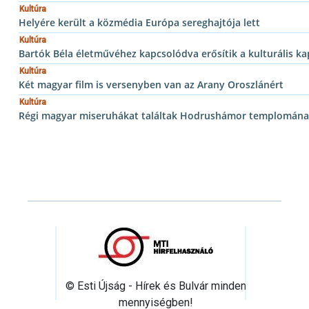
Kultúra
Helyére került a közmédia Európa sereghajtója lett
Kultúra
Bartók Béla életművéhez kapcsolódva erősítik a kulturális k
Kultúra
Két magyar film is versenyben van az Arany Oroszlánért
Kultúra
Régi magyar miseruhákat találtak Hodrushámor templomána
© Esti Újság - Hírek és Bulvár minden
mennyiségben!