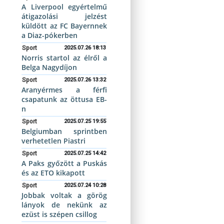
A Liverpool egyértelmű
átigazolási jelzést
küldött az FC Bayernnek
a Diaz-pókerben
Sport
2025.07.26 18:13
Norris startol az élről a
Belga Nagydíjon
Sport
2025.07.26 13:32
Aranyérmes a férfi
csapatunk az öttusa EB-
n
Sport
2025.07.25 19:55
Belgiumban sprintben
verhetetlen Piastri
Sport
2025.07.25 14:42
A Paks győzött a Puskás
és az ETO kikapott
Sport
2025.07.24 10:28
Jobbak voltak a görög
lányok de nekünk az
ezüst is szépen csillog