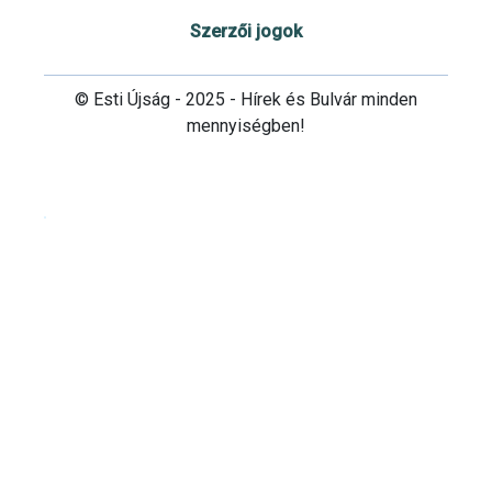
Szerzői jogok
© Esti Újság - 2025 - Hírek és Bulvár minden
mennyiségben!
Cookie beállítások testre szabása