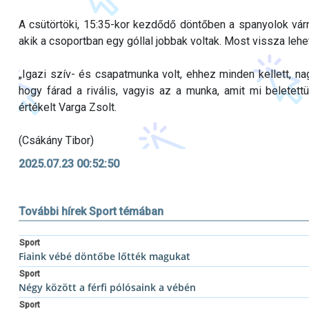
A csütörtöki, 15:35-kor kezdődő döntőben a spanyolok várn
akik a csoportban egy góllal jobbak voltak. Most vissza lehet
„Igazi szív- és csapatmunka volt, ehhez minden kellett, 
hogy fárad a rivális, vagyis az a munka, amit mi beletettü
értékelt Varga Zsolt.
(Csákány Tibor)
2025.07.23 00:52:50
További hírek Sport témában
Sport
Fiaink vébé döntőbe lőtték magukat
Sport
Négy között a férfi pólósaink a vébén
Sport