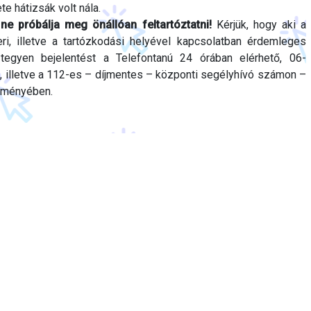
te hátizsák volt nála.
 ne próbálja meg önállóan feltartóztatni!
Kérjük, hogy aki a
eri, illetve a tartózkodási helyével kapcsolatban érdemleges
, tegyen bejelentést a Telefontanú 24 órában elérhető, 06-
illetve a 112-es – díjmentes – központi segélyhívó számon –
eményében.