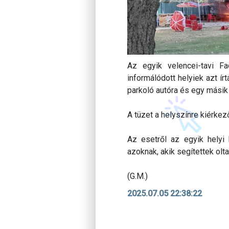
Az egyik velencei-tavi Fa
informálódott helyiek azt írt
parkoló autóra és egy másik 
A tüzet a helyszínre kiérkez
Az esetről az egyik helyi
azoknak, akik segítettek olt
(G.M.)
2025.07.05 22:38:22