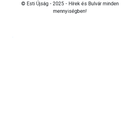
© Esti Újság - 2025 - Hírek és Bulvár minden
mennyiségben!
Cookie beállítások testre szabása