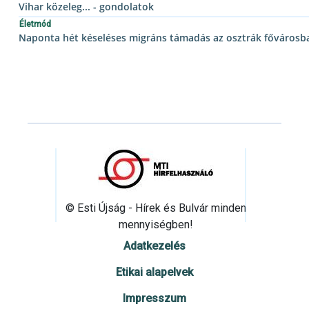
Vihar közeleg... - gondolatok
Életmód
Naponta hét késeléses migráns támadás az osztrák fővárosb
© Esti Újság - Hírek és Bulvár minden
mennyiségben!
Adatkezelés
Etikai alapelvek
Impresszum