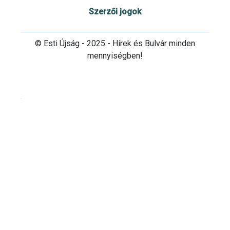
Szerzői jogok
© Esti Újság - 2025 - Hírek és Bulvár minden
mennyiségben!
Cookie beállítások testre szabása