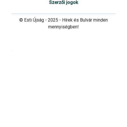
Szerzői jogok
© Esti Újság - 2025 - Hírek és Bulvár minden
mennyiségben!
Cookie beállítások testre szabása