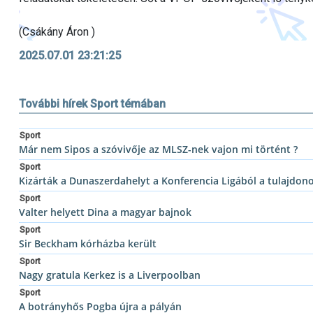
(Csákány Áron )
2025.07.01 23:21:25
További hírek Sport témában
Sport
Már nem Sipos a szóvivője az MLSZ-nek vajon mi történt ?
Sport
Kizárták a Dunaszerdahelyt a Konferencia Ligából a tulajdon
Sport
Valter helyett Dina a magyar bajnok
Sport
Sir Beckham kórházba került
Sport
Nagy gratula Kerkez is a Liverpoolban
Sport
A botrányhős Pogba újra a pályán