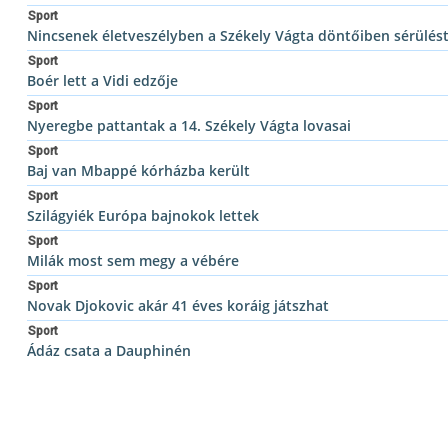
Sport
Nincsenek életveszélyben a Székely Vágta döntőiben sérülés
Sport
Boér lett a Vidi edzője
Sport
Nyeregbe pattantak a 14. Székely Vágta lovasai
Sport
Baj van Mbappé kórházba került
Sport
Szilágyiék Európa bajnokok lettek
Sport
Milák most sem megy a vébére
Sport
Novak Djokovic akár 41 éves koráig játszhat
Sport
Ádáz csata a Dauphinén