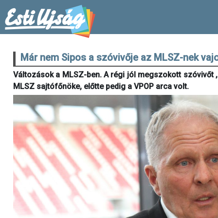
Már nem Sipos a szóvivője az MLSZ-nek vajo
Változások a MLSZ-ben. A régi jól megszokott szóvivőt , 
MLSZ sajtófőnöke, előtte pedig a VPOP arca volt.