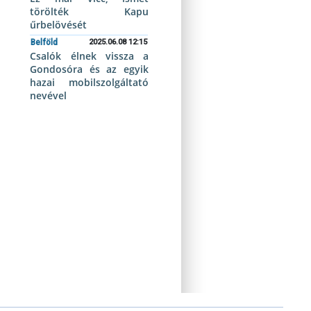
törölték Kapu
űrbelövését
Belföld
2025.06.08 12:15
Csalók élnek vissza a
Gondosóra és az egyik
hazai mobilszolgáltató
nevével