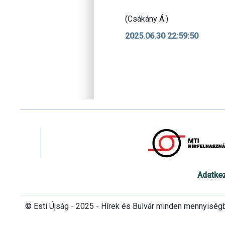
(Csákány Á.)
2025.06.30 22:59:50
Adatke
© Esti Újság - 2025 - Hírek és Bulvár minden mennyiség