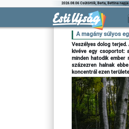
2026.08.06 Csütörtök, Berta, Bettina napja
A magány súlyos eg
Veszélyes dolog terjed.
kivéve egy csoportot: 
minden hatodik ember 
százezren halnak ebbe
koncentrál ezen területe