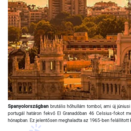
Spanyolországban
brutális hőhullám tombol, ami új június
portugál határon fekvő El Granadóban 46 Celsius-fokot 
hónapban. Ez jelentősen meghaladta az 1965-ben felállított 