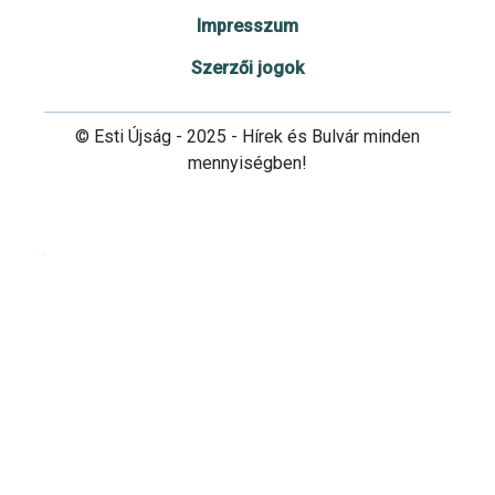
Impresszum
Szerzői jogok
© Esti Újság - 2025 - Hírek és Bulvár minden
mennyiségben!
Cookie beállítások testre szabása