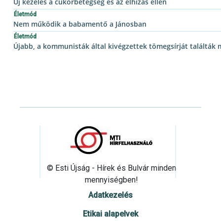
Új kezelés a cukorbetegség és az elhízás ellen
Életmód
Nem működik a babamentő a Jánosban
Életmód
Újabb, a kommunisták által kivégzettek tömegsírját találtá
© Esti Újság - Hírek és Bulvár minden
mennyiségben!
Adatkezelés
Etikai alapelvek