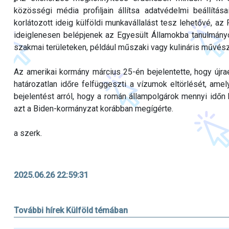
közösségi média profiljain állítsa adatvédelmi beállítá
korlátozott ideig külföldi munkavállalást tesz lehetővé, az
ideiglenesen belépjenek az Egyesült Államokba tanulmány
szakmai területeken, például műszaki vagy kulináris művész
Az amerikai kormány március 25-én bejelentette, hogy újr
határozatlan időre felfüggeszti a vízumok eltörlését, ame
bejelentést arról, hogy a román állampolgárok mennyi időn
azt a Biden-kormányzat korábban megígérte.
a szerk.
2025.06.26 22:59:31
További hírek Külföld témában