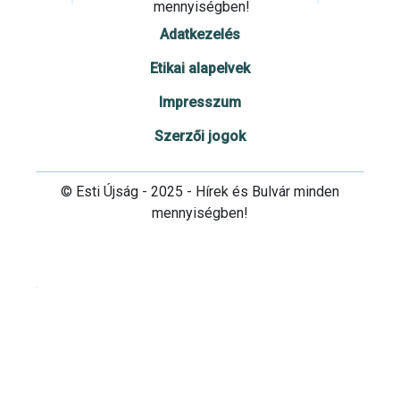
mennyiségben!
Adatkezelés
Etikai alapelvek
Impresszum
Szerzői jogok
© Esti Újság - 2025 - Hírek és Bulvár minden
mennyiségben!
Cookie beállítások testre szabása