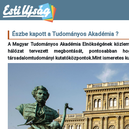
Észbe kapott a Tudományos Akadémia ?
A Magyar Tudományos Akadémia Elnökségének közlemény
hálózat tervezett megbontását, pontosabban h
társadalomtudományi kutatóközpontok.MInt ismeretes kuta