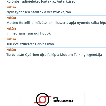
Különös rádiójeleket fogtak az Antarktiszon
Kultúra
Nyílegyenesen szálltak a vesszők Zajtán
Kultúra
Matteo Bocelli, a művész, aki illusztris apja nyomdokaiba lép
Kultúra
In meoriam - parajdi hódok...
Kultúra
100 éve született Darvas Iván
Kultúra
Tíz év után Győrben újra fellép a Modern Talking legendája