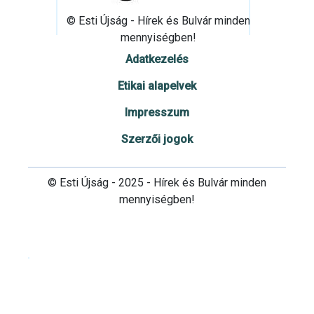
© Esti Újság - Hírek és Bulvár minden
mennyiségben!
Adatkezelés
Etikai alapelvek
Impresszum
Szerzői jogok
© Esti Újság - 2025 - Hírek és Bulvár minden
mennyiségben!
Cookie beállítások testre szabása