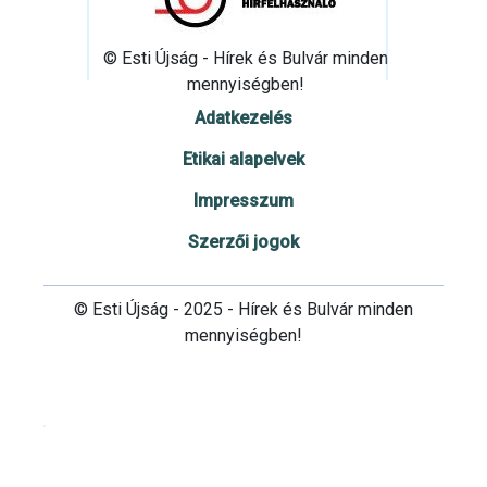
© Esti Újság - Hírek és Bulvár minden
mennyiségben!
Adatkezelés
Etikai alapelvek
Impresszum
Szerzői jogok
© Esti Újság - 2025 - Hírek és Bulvár minden
mennyiségben!
Cookie beállítások testre szabása