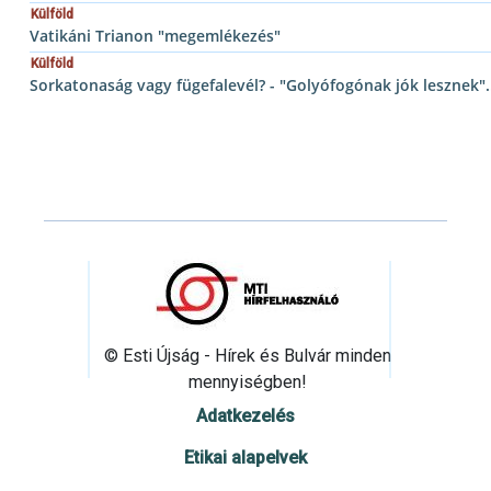
Külföld
Vatikáni Trianon "megemlékezés"
Külföld
Sorkatonaság vagy fügefalevél? - "Golyófogónak jók lesznek".
© Esti Újság - Hírek és Bulvár minden
mennyiségben!
Adatkezelés
Etikai alapelvek