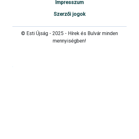
Impresszum
Szerzői jogok
© Esti Újság - 2025 - Hírek és Bulvár minden
mennyiségben!
Cookie beállítások testre szabása