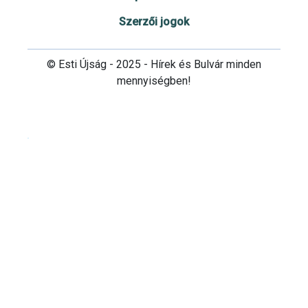
Szerzői jogok
© Esti Újság - 2025 - Hírek és Bulvár minden
mennyiségben!
Cookie beállítások testre szabása