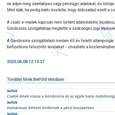
ne adjon meg személyes vagy pénzügyi adatokat, és törölje 
Mint írják, ha pedig bárki észlelte, hogy áldozatául esett a c
A csaló e-mailek kapcsán nem történt adatvédelmi incidens, 
Gondosóra szolgáltatója megtette a szükséges jogi lépések
A Gondosóra szolgáltatást minden 65 év feletti állampolgár
befizetésre felszólító leveleket - olvasható a közleményben
2025.06.08 12:15:37
További hírek Belföld témában
Belföld
Csalók élnek vissza a Gondosóra és az egyik hazai mobilszolg
Belföld
Hamarosan ítéletet hírdetnek a pécsi buszperben
Belföld