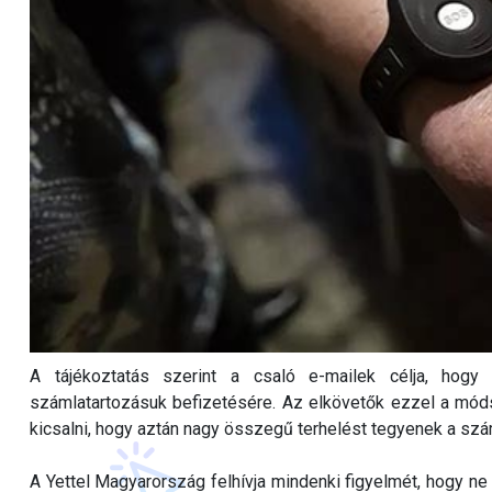
A tájékoztatás szerint a csaló e-mailek célja, hogy
számlatartozásuk befizetésére. Az elkövetők ezzel a móds
kicsalni, hogy aztán nagy összegű terhelést tegyenek a szá
A Yettel Magyarország felhívja mindenki figyelmét, hogy ne 