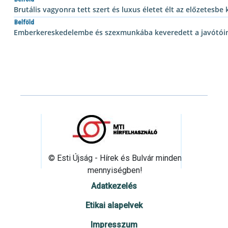
Brutális vagyonra tett szert és luxus életet élt az előzetesbe k
Belföld
Emberkereskedelembe és szexmunkába keveredett a javótóin
© Esti Újság - Hírek és Bulvár minden
mennyiségben!
Adatkezelés
Etikai alapelvek
Impresszum