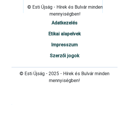
© Esti Újság - Hírek és Bulvár minden
mennyiségben!
Adatkezelés
Etikai alapelvek
Impresszum
Szerzői jogok
© Esti Újság - 2025 - Hírek és Bulvár minden
mennyiségben!
Cookie beállítások testre szabása