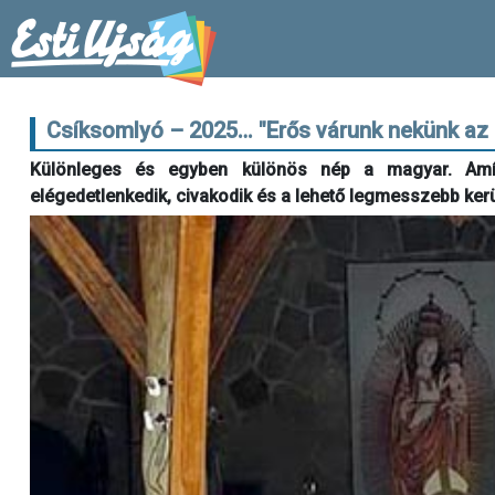
Csíksomlyó – 2025… "Erős várunk nekünk az 
Különleges és egyben különös nép a magyar. Amíg
elégedetlenkedik, civakodik és a lehető legmesszebb kerül 