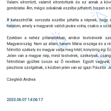
Valami elromlott, valamit elrontottunk és ez annak a k
gondolatai. Ám, mégis sokaknak eszébe juthatott, hiszen a nép
A katasztrófák sorozata eszébe juttatta a népnek, hogy 
hatalom, amely a magyarok valódi javára volna, csakis a szi
Ezekben a nehéz pillanatokban, amikor testvéreink sz
Magyarország. Nem az állam, hanem Mária országa és a régi
félmillió székely és magyar vallja meg hitét, könyörög égi 
Jelen van a magyar nép, mind testvérek, székelyek, csán
félmillióan gyűltek össze az Ő nevében. Együtt vagyun
pásztorai szolgálnak, s közben jelen van az igazi Pásztor. Je
Czeglédi Andrea
2025.06.07 14:06:17