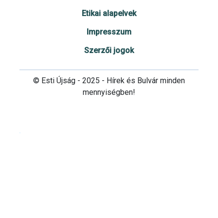
Etikai alapelvek
Impresszum
Szerzői jogok
© Esti Újság - 2025 - Hírek és Bulvár minden
mennyiségben!
Cookie beállítások testre szabása