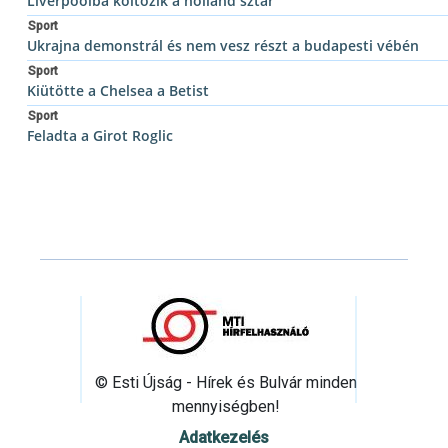
Liverpoolba költözik a holland sztár
Sport
Ukrajna demonstrál és nem vesz részt a budapesti vébén
Sport
Kiütötte a Chelsea a Betist
Sport
Feladta a Girot Roglic
© Esti Újság - Hírek és Bulvár minden
mennyiségben!
Adatkezelés