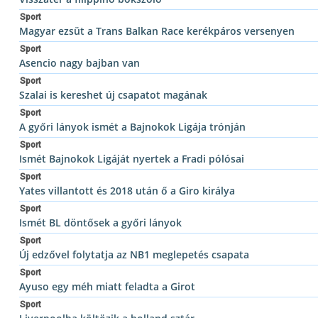
Sport
Magyar ezsüt a Trans Balkan Race kerékpáros versenyen
Sport
Asencio nagy bajban van
Sport
Szalai is kereshet új csapatot magának
Sport
A győri lányok ismét a Bajnokok Ligája trónján
Sport
Ismét Bajnokok Ligáját nyertek a Fradi pólósai
Sport
Yates villantott és 2018 után ő a Giro királya
Sport
Ismét BL döntősek a győri lányok
Sport
Új edzővel folytatja az NB1 meglepetés csapata
Sport
Ayuso egy méh miatt feladta a Girot
Sport