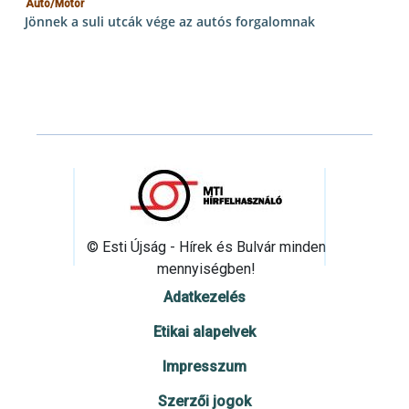
Autó/Motor
Jönnek a suli utcák vége az autós forgalomnak
© Esti Újság - Hírek és Bulvár minden
mennyiségben!
Adatkezelés
Etikai alapelvek
Impresszum
Szerzői jogok