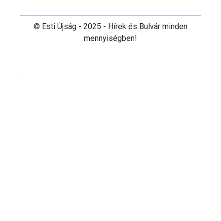
© Esti Újság - 2025 - Hírek és Bulvár minden
mennyiségben!
Cookie beállítások testre szabása