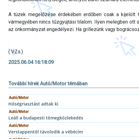
A tüzek megelőzése érdekében erdőben csak a kijelölt tű
vármegyében nincs tűzgyújtási tilalom. Ilyen melegben ott s
az önkormányzat engedélyezi. Ha grillezünk vagy bográcsozun
( V.Zs.)
2025.06.04 16:18:09
További hírek Autó/Motor témában
Autó/Motor
Hőségriasztást adtak ki
Autó/Motor
Leáll a budapesti tömegközlekedés
Autó/Motor
Verstappentől távolodik a vébécím