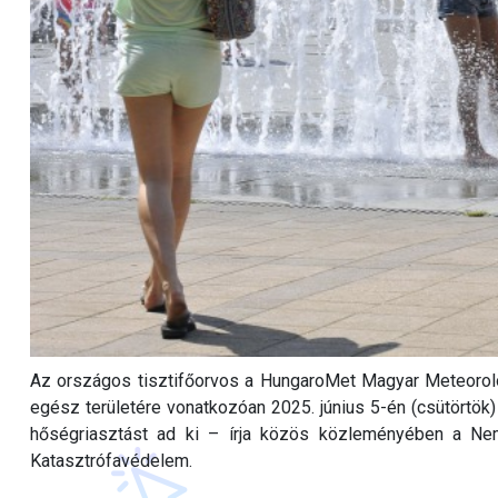
Az országos tisztifőorvos a HungaroMet Magyar Meteorológi
egész területére vonatkozóan 2025. június 5-én (csütörtök)
hőségriasztást ad ki – írja közös közleményében a N
Katasztrófavédelem.