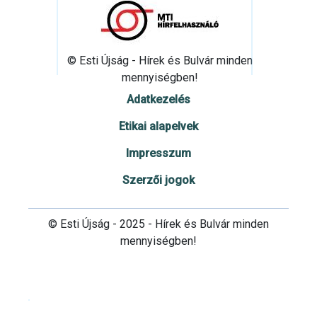
© Esti Újság - Hírek és Bulvár minden
mennyiségben!
Adatkezelés
Etikai alapelvek
Impresszum
Szerzői jogok
© Esti Újság - 2025 - Hírek és Bulvár minden
mennyiségben!
Cookie beállítások testre szabása