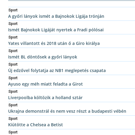
Sport
A győri lányok ismét a Bajnokok Ligája trónján
Sport
Ismét Bajnokok Ligáját nyertek a Fradi pólósai
Sport
Yates villantott és 2018 után ő a Giro királya
Sport
Ismét BL döntősek a győri lányok
Sport
Új edzővel folytatja az NB1 meglepetés csapata
Sport
Ayuso egy méh miatt feladta a Girot
Sport
Liverpoolba költözik a holland sztár
Sport
Ukrajna demonstrál és nem vesz részt a budapesti vébén
Sport
Kiütötte a Chelsea a Betist
Sport