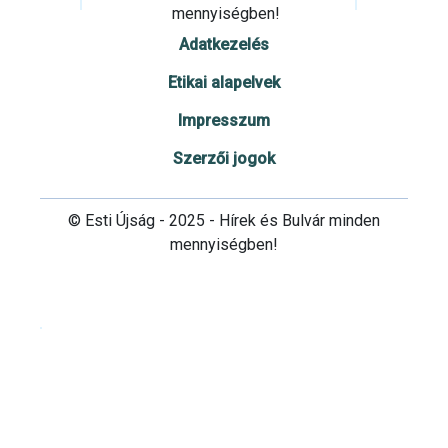
mennyiségben!
Adatkezelés
Etikai alapelvek
Impresszum
Szerzői jogok
© Esti Újság - 2025 - Hírek és Bulvár minden
mennyiségben!
Cookie beállítások testre szabása