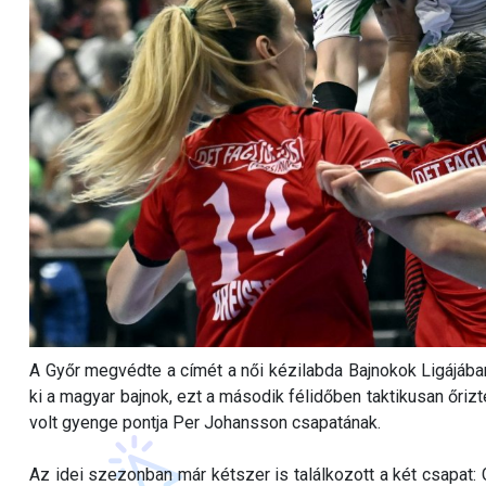
A Győr megvédte a címét a női kézilabda Bajnokok Ligájában
ki a magyar bajnok, ezt a második félidőben taktikusan őrizt
volt gyenge pontja Per Johansson csapatának.
Az idei szezonban már kétszer is találkozott a két csapat: G