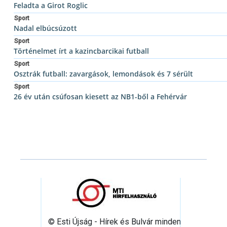
Feladta a Girot Roglic
Sport
Nadal elbúcsúzott
Sport
Történelmet írt a kazincbarcikai futball
Sport
Osztrák futball: zavargások, lemondások és 7 sérült
Sport
26 év után csúfosan kiesett az NB1-ből a Fehérvár
© Esti Újság - Hírek és Bulvár minden