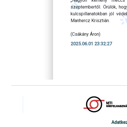
„Nagyon kemény meccs vo
szeptembertől. Örülök, hog
kulcspillanatokban jól vé
Manhercz Krisztián.
(Csákány Áron)
2025.06.01 23:32:27
Adatke