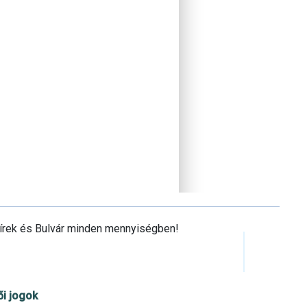
Hírek és Bulvár minden mennyiségben!
ői jogok