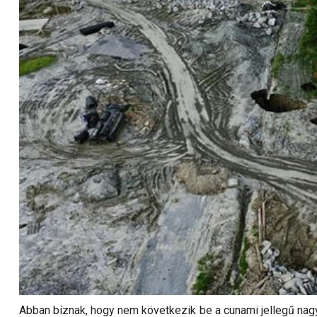
Abban bíznak, hogy nem következik be a cunami jellegű nagy 