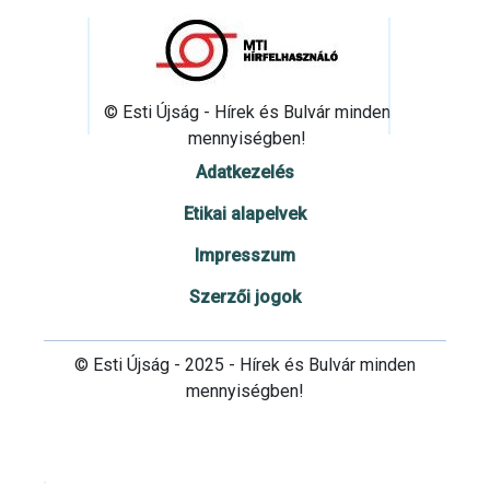
© Esti Újság - Hírek és Bulvár minden
mennyiségben!
Adatkezelés
Etikai alapelvek
Impresszum
Szerzői jogok
© Esti Újság - 2025 - Hírek és Bulvár minden
mennyiségben!
Cookie beállítások testre szabása