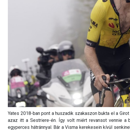
Yates 2018-ban pont a huszadik szakaszon bukta el a Giro
azaz itt a Sestriere-én. Így volt miért revansot vennie a 
egyperces hátránnyal. Bár a Visma kerekesein kívül senkinek