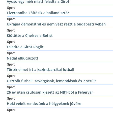
Ayuso egy méh miatt feladta a Girot
Sport
Liverpoolba költözik a holland sztár
Sport
Ukrajna demonstrál és nem vesz részt a budapesti vébén
Sport
Kiütötte a Chelsea a Betist
Sport
Feladta a Girot Roglic
Sport
Nadal elbúcsúzott
Sport
Történelmet írt a kazincbarcikai futball
Sport
Osztrák futball: zavargások, lemondások és 7 sérült
Sport
26 év után csúfosan kiesett az NB1-ből a Fehérvár
Sport
Hoki vébét rendezünk a hölgyeknek jövőre
Sport