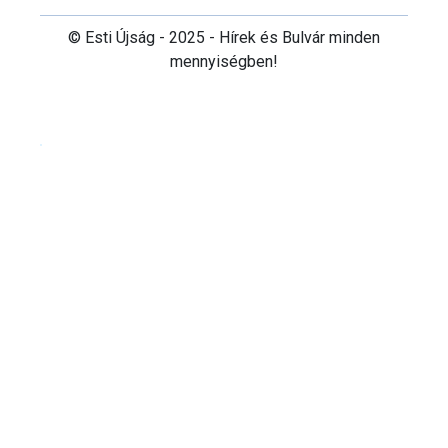
© Esti Újság - 2025 - Hírek és Bulvár minden
mennyiségben!
Cookie beállítások testre szabása