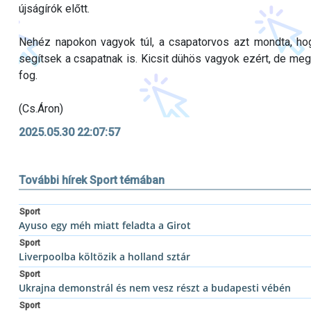
újságírók előtt.
Nehéz napokon vagyok túl, a csapatorvos azt mondta, hog
segítsek a csapatnak is. Kicsit dühös vagyok ezért, de me
fog.
(Cs.Áron)
2025.05.30 22:07:57
További hírek Sport témában
Sport
Ayuso egy méh miatt feladta a Girot
Sport
Liverpoolba költözik a holland sztár
Sport
Ukrajna demonstrál és nem vesz részt a budapesti vébén
Sport