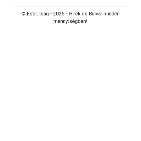
© Esti Újság - 2025 - Hírek és Bulvár minden
mennyiségben!
Cookie beállítások testre szabása