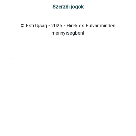
Szerzői jogok
© Esti Újság - 2025 - Hírek és Bulvár minden
mennyiségben!
Cookie beállítások testre szabása