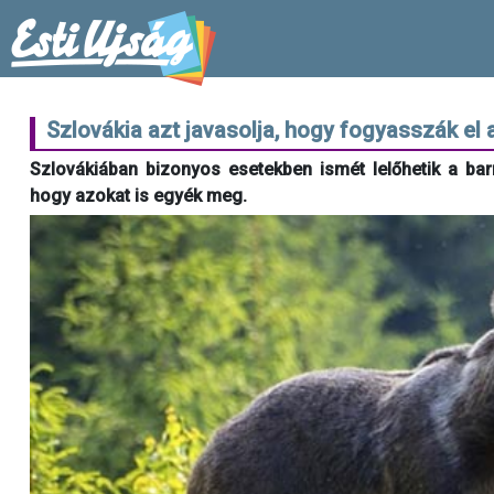
Szlovákia azt javasolja, hogy fogyasszák el 
Szlovákiában bizonyos esetekben ismét lelőhetik a bar
hogy azokat is egyék meg.