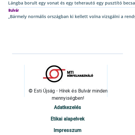
Lángba borult egy vonat és egy teherautó egy pusztító becs
Bulvár
„Bármely normális országban ki kellett volna vizsgálni a rend
© Esti Újság - Hírek és Bulvár minden
mennyiségben!
Adatkezelés
Etikai alapelvek
Impresszum