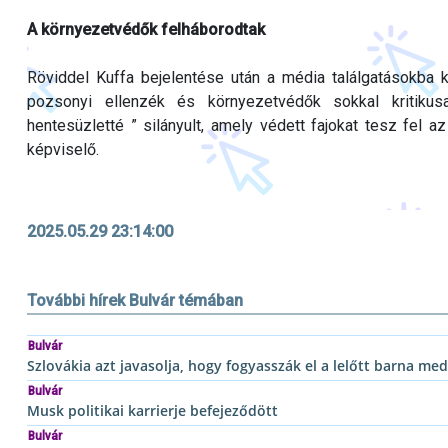
A környezetvédők felháborodtak
Röviddel Kuffa bejelentése után a média találgatásokba k
pozsonyi ellenzék és környezetvédők sokkal kritikus
hentesüzletté ” silányult, amely védett fajokat tesz fel a
képviselő.
2025.05.29 23:14:00
További hírek Bulvár témában
Bulvár
Szlovákia azt javasolja, hogy fogyasszák el a lelőtt barna me
Bulvár
Musk politikai karrierje befejeződött
Bulvár