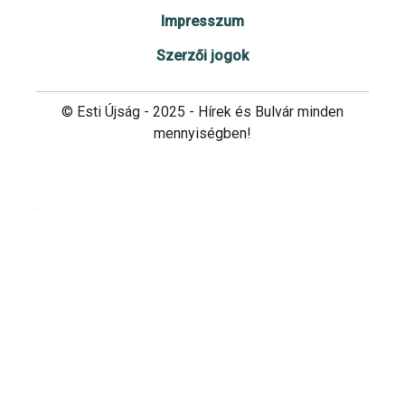
Impresszum
Szerzői jogok
© Esti Újság - 2025 - Hírek és Bulvár minden
mennyiségben!
Cookie beállítások testre szabása