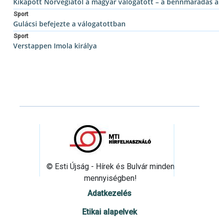
Kikapott Norvégiától a magyar válogatott – a bennmaradás 
Sport
Gulácsi befejezte a válogatottban
Sport
Verstappen Imola királya
© Esti Újság - Hírek és Bulvár minden
mennyiségben!
Adatkezelés
Etikai alapelvek