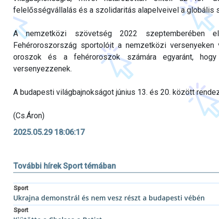
felelősségvállalás és a szolidaritás alapelveivel a globáli
A nemzetközi szövetség 2022 szeptemberében elti
Fehéroroszország sportolóit a nemzetközi versenyeken v
oroszok és a fehéroroszok számára egyaránt, hogy 
versenyezzenek.
A budapesti világbajnokságot június 13. és 20. között rend
(Cs.Áron)
2025.05.29 18:06:17
További hírek Sport témában
Sport
Ukrajna demonstrál és nem vesz részt a budapesti vébén
Sport