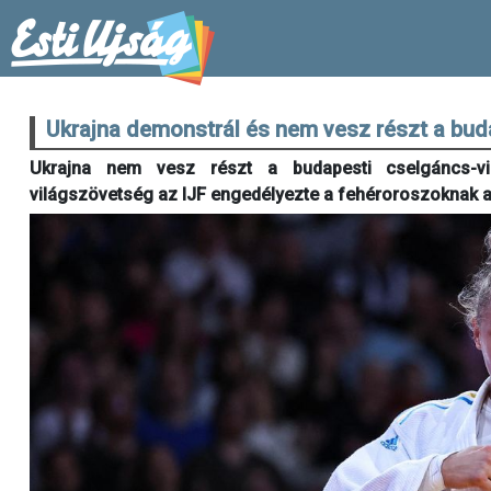
Ukrajna demonstrál és nem vesz részt a bud
Ukrajna nem vesz részt a budapesti cselgáncs-vil
világszövetség az IJF engedélyezte a fehéroroszoknak a