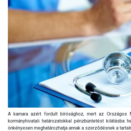
A kamara azért fordult bírósághoz, mert az Országos 
kormányhivatali határozatokkal pénzbüntetést kilátásba h
önkényesen meghatározhatja annak a szerződésnek a tartalmát