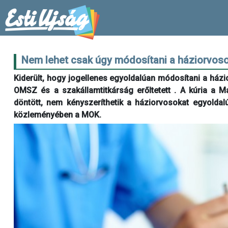
Nem lehet csak úgy módosítani a háziorvos
Kiderült, hogy jogellenes egyoldalúan módosítani a házi
OMSZ és a szakállamtitkárság erőltetett . A kúria a M
döntött, nem kényszeríthetik a háziorvosokat egyoldal
közleményében a MOK.