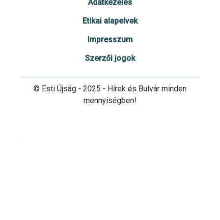
Adatkezelés
Etikai alapelvek
Impresszum
Szerzői jogok
© Esti Újság - 2025 - Hírek és Bulvár minden
mennyiségben!
Cookie beállítások testre szabása