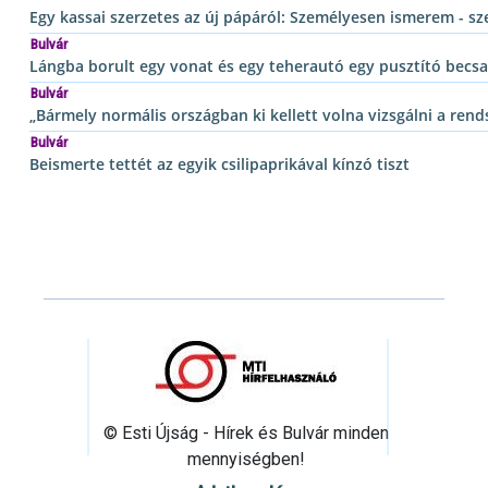
Egy kassai szerzetes az új pápáról: Személyesen ismerem - sze
Bulvár
Lángba borult egy vonat és egy teherautó egy pusztító becs
Bulvár
„Bármely normális országban ki kellett volna vizsgálni a rend
Bulvár
Beismerte tettét az egyik csilipaprikával kínzó tiszt
© Esti Újság - Hírek és Bulvár minden
mennyiségben!