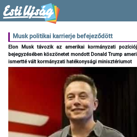
Musk politikai karrierje befejeződött
Elon Musk távozik az amerikai kormányzati pozíció
bejegyzésében köszönetet mondott Donald Trump amerika
ismertté vált kormányzati hatékonysági minisztériumot