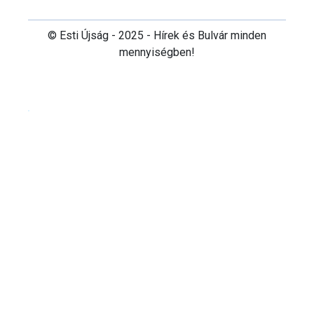
© Esti Újság - 2025 - Hírek és Bulvár minden
mennyiségben!
Cookie beállítások testre szabása