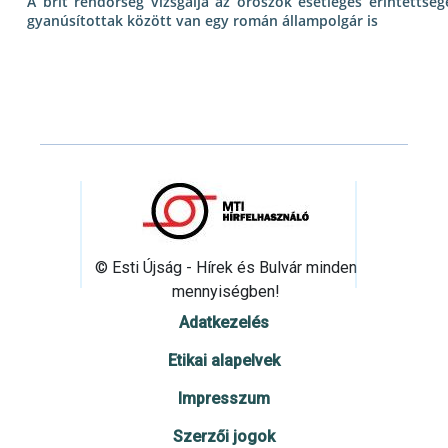
A brit rendőrség vizsgálja az oroszok esetleges érintettsé
gyanúsítottak között van egy román állampolgár is
© Esti Újság - Hírek és Bulvár minden
mennyiségben!
Adatkezelés
Etikai alapelvek
Impresszum
Szerzői jogok