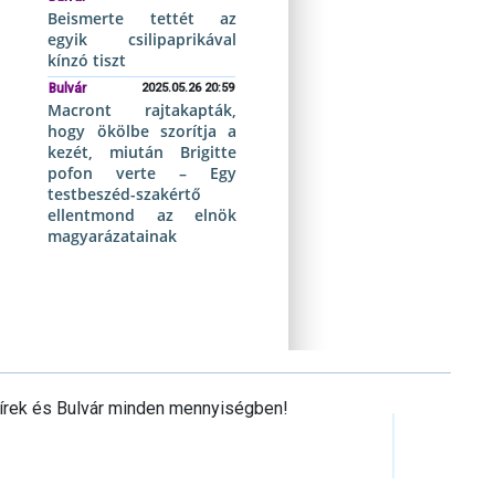
Beismerte tettét az
egyik csilipaprikával
kínzó tiszt
Bulvár
2025.05.26 20:59
Macront rajtakapták,
hogy ökölbe szorítja a
kezét, miután Brigitte
pofon verte – Egy
testbeszéd-szakértő
ellentmond az elnök
magyarázatainak
Hírek és Bulvár minden mennyiségben!