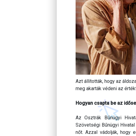
Azt állították, hogy az áld
meg akarták védeni az érték
Hogyan csapta be az időse
Az Osztrák Bűnügyi Hivat
Szövetségi Bűnügyi Hivatal 
nőt. Azzal vádolják, hogy 