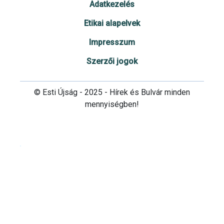
Adatkezelés
Etikai alapelvek
Impresszum
Szerzői jogok
© Esti Újság - 2025 - Hírek és Bulvár minden
mennyiségben!
Cookie beállítások testre szabása