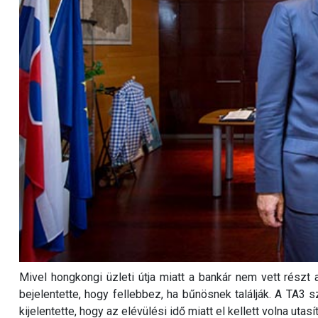
Mivel hongkongi üzleti útja miatt a bankár nem vett részt
bejelentette, hogy fellebbez, ha bűnösnek találják. A TA3 s
kijelentette, hogy az elévülési idő miatt el kellett volna utasí