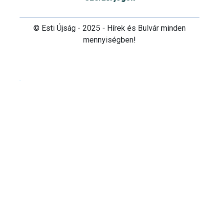
© Esti Újság - 2025 - Hírek és Bulvár minden
mennyiségben!
Cookie beállítások testre szabása