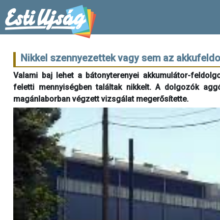
Nikkel szennyezettek vagy sem az akkufeld
Valami baj lehet a bátonyterenyei akkumulátor-feldolg
feletti mennyiségben találtak nikkelt. A dolgozók a
magánlaborban végzett vizsgálat megerősítette.