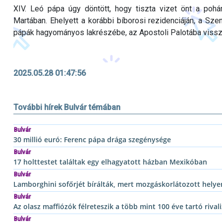
XIV. Leó pápa úgy döntött, hogy tiszta vizet önt a poh
Martában. Ehelyett a korábbi bíborosi rezidenciáján, a Szen
pápák hagyományos lakrészébe, az Apostoli Palotába vissz
2025.05.28 01:47:56
További hírek Bulvár témában
Bulvár
30 millió euró: Ferenc pápa drága szegénysége
Bulvár
17 holttestet találtak egy elhagyatott házban Mexikóban
Bulvár
Lamborghini sofőrjét bírálták, mert mozgáskorlátozott helyen
Bulvár
Az olasz maffiózók félreteszik a több mint 100 éve tartó rivali
Bulvár