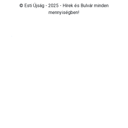
© Esti Újság - 2025 - Hírek és Bulvár minden
mennyiségben!
Cookie beállítások testre szabása