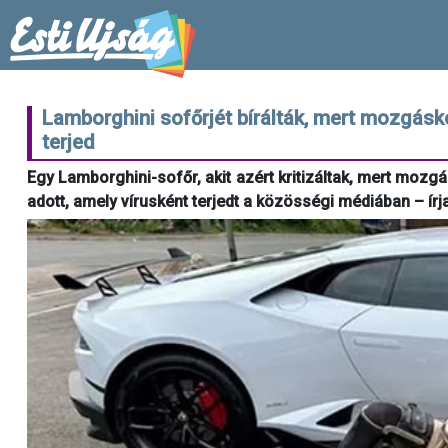
Lamborghini sofőrjét bírálták, mert mozgásko
terjed
Egy Lamborghini-sofőr, akit azért kritizáltak, mert mozgá
adott, amely vírusként terjedt a közösségi médiában – írj