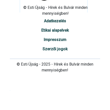
© Esti Újság - Hírek és Bulvár minden
mennyiségben!
Adatkezelés
Etikai alapelvek
Impresszum
Szerzői jogok
© Esti Újság - 2025 - Hírek és Bulvár minden
mennyiségben!
Cookie beállítások testre szabása