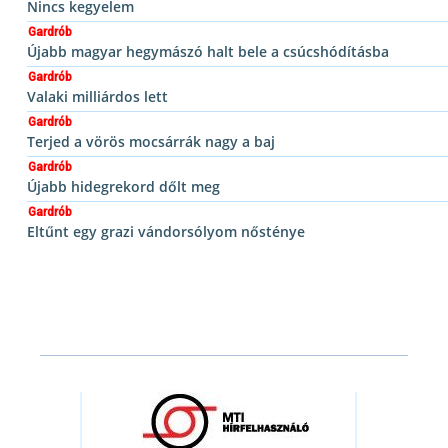
Nincs kegyelem
Gardrób
Újabb magyar hegymászó halt bele a csúcshódításba
Gardrób
Valaki milliárdos lett
Gardrób
Terjed a vörös mocsárrák nagy a baj
Gardrób
Újabb hidegrekord dőlt meg
Gardrób
Eltűnt egy grazi vándorsólyom nősténye