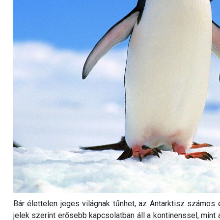
Bár élettelen jeges világnak tűnhet, az Antarktisz számos é
jelek szerint erősebb kapcsolatban áll a kontinenssel, mint 