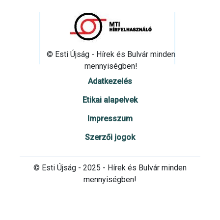
© Esti Újság - Hírek és Bulvár minden
mennyiségben!
Adatkezelés
Etikai alapelvek
Impresszum
Szerzői jogok
© Esti Újság - 2025 - Hírek és Bulvár minden
mennyiségben!
Cookie beállítások testre szabása