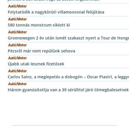
Autó/Motor
Folytatódik a nagykörúti villamosvonal felújítása
Autó/Motor
580 tonnás monstrum siklott ki
Autó/Motor
Groenewegen 2 év után ismét szakaszt nyert a Tour de Hong
Autó/Motor
Pécsről már nem repülünk sehova
Autó/Motor
Újabb utak lesznek fizetősek
Autó/Motor
Carlos Sainz, a meglepetés a dobogón – Oscar Piastri, a leg
Autó/Motor
Három gyanúsítottja van a 39 sérülttel járó tömegbalesetnek