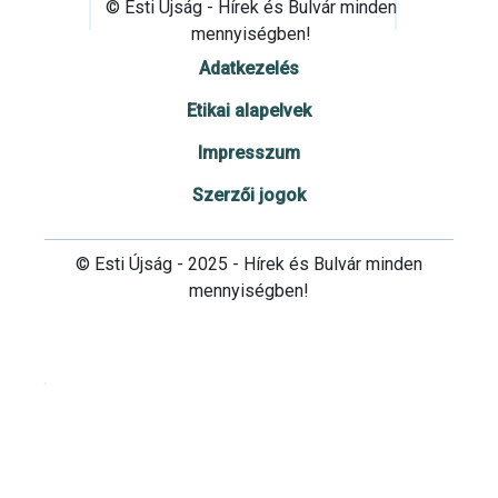
© Esti Újság - Hírek és Bulvár minden
mennyiségben!
Adatkezelés
Etikai alapelvek
Impresszum
Szerzői jogok
© Esti Újság - 2025 - Hírek és Bulvár minden
mennyiségben!
Cookie beállítások testre szabása