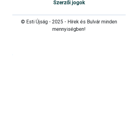
Szerzői jogok
© Esti Újság - 2025 - Hírek és Bulvár minden
mennyiségben!
Cookie beállítások testre szabása