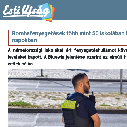
Bombafenyegetések több mint 50 iskolában 
napokban
A németországi iskolákat ért fenyegetéshullámot köv
leveleket kapott. A Bluewin jelentése szerint az elmúlt
vettek célba.