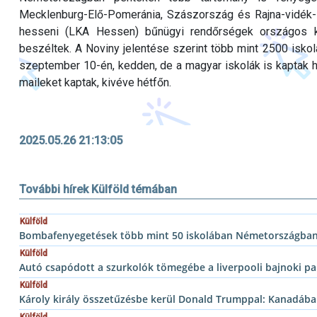
Mecklenburg-Elő-Pomeránia, Szászország és Rajna-vidék-Pfa
hesseni (LKA Hessen) bűnügyi rendőrségek országos kam
beszéltek. A Noviny jelentése szerint több mint 2500 isko
szeptember 10-én, kedden, de a magyar iskolák is kaptak h
maileket kaptak, kivéve hétfőn.
2025.05.26 21:13:05
További hírek Külföld témában
Külföld
Bombafenyegetések több mint 50 iskolában Németországban 
Külföld
Autó csapódott a szurkolók tömegébe a liverpooli bajnoki p
Külföld
Károly király összetűzésbe kerül Donald Trumppal: Kanadába 
Külföld