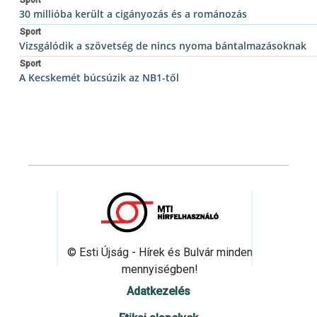
30 millióba került a cigányozás és a románozás
Sport
Vizsgálódik a szövetség de nincs nyoma bántalmazásoknak
Sport
A Kecskemét búcsúzik az NB1-től
© Esti Újság - Hírek és Bulvár minden
mennyiségben!
Adatkezelés