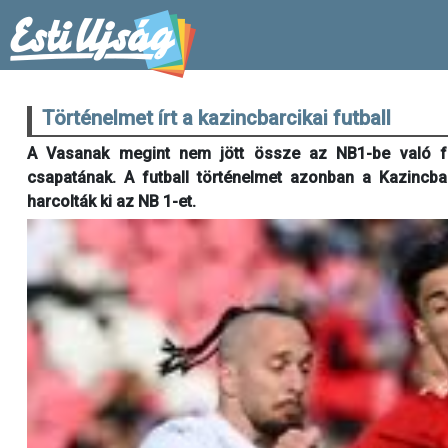
Történelmet írt a kazincbarcikai futball
A Vasanak megint nem jött össze az NB1-be való felj
csapatának. A futball történelmet azonban a Kazincbarc
harcolták ki az NB 1-et.