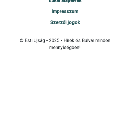
Etikai alapelvek
Impresszum
Szerzői jogok
© Esti Újság - 2025 - Hírek és Bulvár minden
mennyiségben!
Cookie beállítások testre szabása