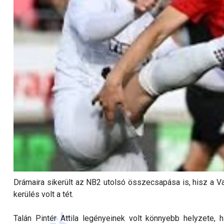
Drámaira sikerült az NB2 utolsó összecsapása is, hisz a Va
kerülés volt a tét.
Talán Pintér Attila legényeinek volt könnyebb helyzete,