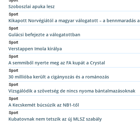
Sport
Szoboszlai apuka lesz
Sport
Kikapott Norvégiától a magyar válogatott – a bennmaradás 
Sport
Gulácsi befejezte a válogatottban
Sport
Verstappen Imola királya
Sport
A semmiből nyerte meg az FA kupát a Crystal
Sport
30 millióba került a cigányozás és a románozás
Sport
Vizsgálódik a szövetség de nincs nyoma bántalmazásoknak
Sport
A Kecskemét búcsúzik az NB1-től
Sport
Kubatovnak nem tetszik az új MLSZ szabály