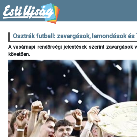
Osztrák futball: zavargások, lemondások és 
A vasárnapi rendőrségi jelentések szerint zavargások 
követően.