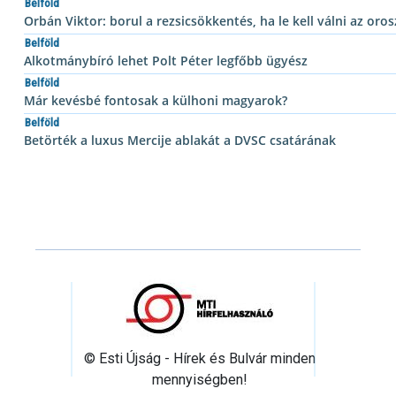
Belföld
Orbán Viktor: borul a rezsicsökkentés, ha le kell válni az oros
Belföld
Alkotmánybíró lehet Polt Péter legfőbb ügyész
Belföld
Már kevésbé fontosak a külhoni magyarok?
Belföld
Betörték a luxus Mercije ablakát a DVSC csatárának
© Esti Újság - Hírek és Bulvár minden
mennyiségben!