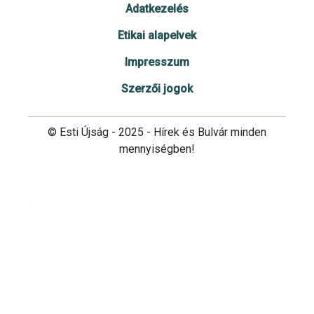
Adatkezelés
Etikai alapelvek
Impresszum
Szerzői jogok
© Esti Újság - 2025 - Hírek és Bulvár minden
mennyiségben!
Cookie beállítások testre szabása