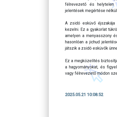
félrevezető és helytele
jelentések megértése nélkül 
A zsidó esküvő éjszakája 
kezelni. Ez a gyakorlat tük
amelyen a menyasszony és 
hasonlóan a jichud jelentés
játszik a zsidó esküvők ünn
Ez a megközelítés biztosítj
a hagyományokat, és figye
vagy félrevezető módon sze
2025.05.21 10:08:52