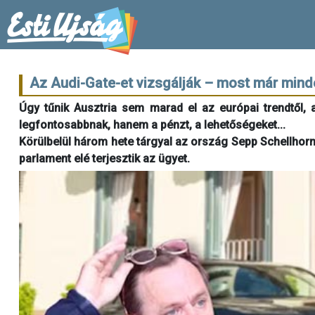
Az Audi-Gate-et vizsgálják – most már minde
Úgy tűnik Ausztria sem marad el az európai trendtől, 
legfontosabbnak, hanem a pénzt, a lehetőségeket...
Körülbelül három hete tárgyal az ország Sepp Schellhorn,
parlament elé terjesztik az ügyet.