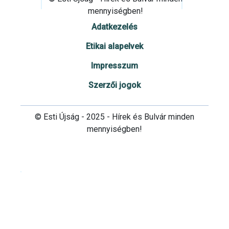
mennyiségben!
Adatkezelés
Etikai alapelvek
Impresszum
Szerzői jogok
© Esti Újság - 2025 - Hírek és Bulvár minden
mennyiségben!
Cookie beállítások testre szabása