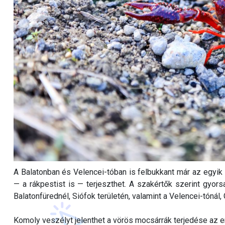
A Balatonban és Velencei-tóban is felbukkant már az egyik 
— a rákpestist is — terjeszthet. A szakértők szerint gyors
Balatonfürednél, Siófok területén, valamint a Velencei-tónál, 
Komoly veszélyt jelenthet a vörös mocsárrák terjedése az 