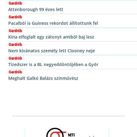
Gardrób
Attenborough 99 éves lett
Gardrób
Pacalból is Guiness rekordot állítottunk fel
Gardrób
Kína elfoglalt egy zátonyt amiből baj lesz
Gardrób
Nem kívánatos személy lett Clooney neje
Gardrób
Tizedszer is a BL negyeddöntőjében a Győr
Gardrób
Meghalt Galkó Balázs színművész