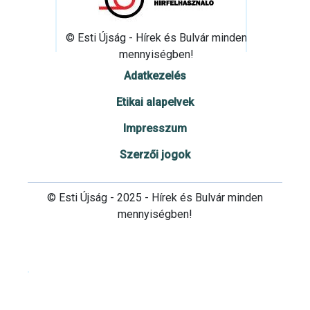
© Esti Újság - Hírek és Bulvár minden
mennyiségben!
Adatkezelés
Etikai alapelvek
Impresszum
Szerzői jogok
© Esti Újság - 2025 - Hírek és Bulvár minden
mennyiségben!
Cookie beállítások testre szabása