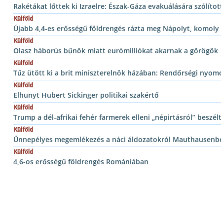
Rakétákat lőttek ki Izraelre: Észak-Gáza evakuálására szólítot
Külföld
Újabb 4,4-es erősségű földrengés rázta meg Nápolyt, komoly 
Külföld
Olasz háborús bűnök miatt eurómilliókat akarnak a görögök
Külföld
Tűz ütött ki a brit miniszterelnök házában: Rendőrségi nyom
Külföld
Elhunyt Hubert Sickinger politikai szakértő
Külföld
Trump a dél-afrikai fehér farmerek elleni „népirtásról” beszél
Külföld
Ünnepélyes megemlékezés a náci áldozatokról Mauthausenb
Külföld
4,6-os erősségű földrengés Romániában