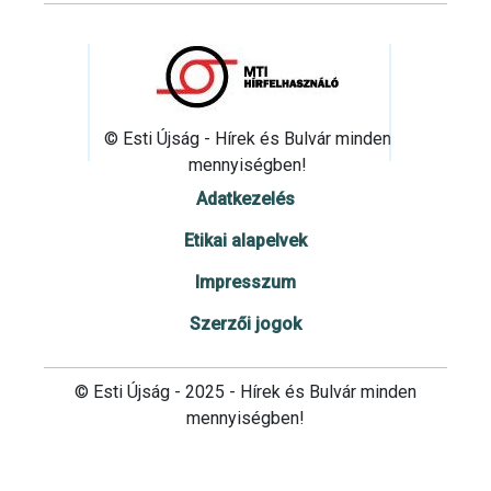
© Esti Újság - Hírek és Bulvár minden
mennyiségben!
Adatkezelés
Etikai alapelvek
Impresszum
Szerzői jogok
© Esti Újság - 2025 - Hírek és Bulvár minden
mennyiségben!
Cookie beállítások testre szabása