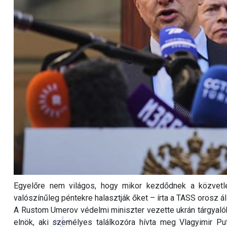
Egyelőre nem világos, hogy mikor kezdődnek a közvetle
valószínűleg péntekre halasztják őket – írta a TASS orosz 
A Rustom Umerov védelmi miniszter vezette ukrán tárgyalók
elnök, aki személyes találkozóra hívta meg Vlagyimir Pu