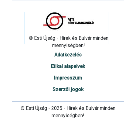
© Esti Újság - Hírek és Bulvár minden
mennyiségben!
Adatkezelés
Etikai alapelvek
Impresszum
Szerzői jogok
© Esti Újság - 2025 - Hírek és Bulvár minden
mennyiségben!
Cookie beállítások testre szabása