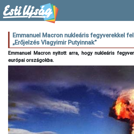
Emmanuel Macron nukleáris fegyverekkel fel
„Erőjelzés Vlagyimir Putyinnak”
Emmanuel Macron nyitott arra, hogy nukleáris fegyvere
európai országokba.