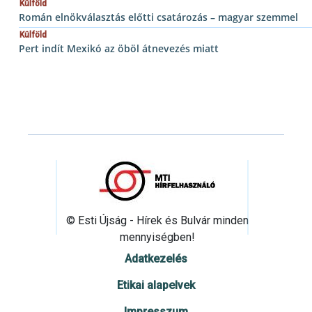
Külföld
Román elnökválasztás előtti csatározás – magyar szemmel
Külföld
Pert indít Mexikó az öböl átnevezés miatt
© Esti Újság - Hírek és Bulvár minden
mennyiségben!
Adatkezelés
Etikai alapelvek
Impresszum