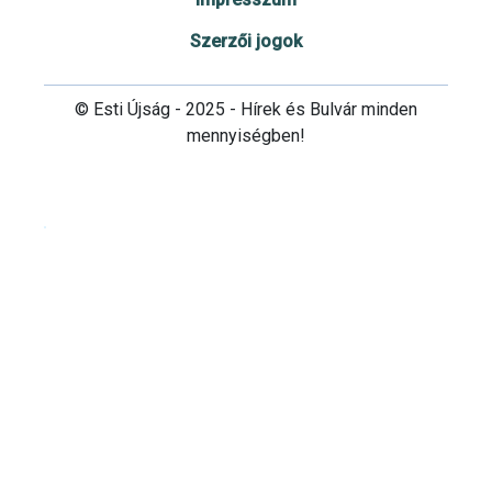
Szerzői jogok
© Esti Újság - 2025 - Hírek és Bulvár minden
mennyiségben!
Cookie beállítások testre szabása